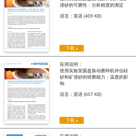
渣砂的可磨性：分析精度的测定
语言：英语
(409 KB)
下载
应用说明：
使用实验室圆盘振动磨样机评估硅
砂和矿渣砂的研磨能力：温度的影
响
语言：英语
(607 KB)
下载