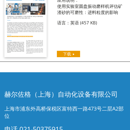
应用说明：
使用实验室圆盘振动磨样机评估矿
渣砂的可磨性：进料粒度的影响
语言：英语
(457 KB)
下载
赫尔佐格（上海）自动化设备有限公司
上海市浦东外高桥保税区富特西一路473号二层A2部
位
电话
021-50375915