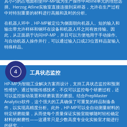
其小巧的占地面积使HP-MP成为生产操作中Atline单元的理想选
择。Herzog Atline实验室直接连接到采样器，允许在生产过程
中对特别重要的材料进行高频和及时的分析。
在机器人环中，HP-MP被定位为侧面朝向机器人。短的输入和
输出带允许样杯和钢环在设备和机器人环之间有效传输。因
此，从正面易于访问HP-MP，并且可以方便地用于手动操作。
与自动机器人操作并行，可以通过输入口或23位置样品架输入
特殊样品。
工具状态监控
HP-MP为智能工业解决方案而设计，支持工具状态监控和预测
性维护。通过智能传感技术，不仅可以监控每个研磨过程，还
可以监控振动装置和研磨装置的磨损。结合PrepMaster
Analytics软件，这个强大的工具确保了可重复的样品制备条
件，以实现高精度分析。此外，HP-MP可以全自动测量材料的
特定研磨能量，从而使每个质量保证实验室能够随时轻松确定
材料的耐磨性——这通常只是少数高度专业化实验室才能进行
的研究。。