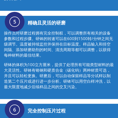
精确且灵活的研磨
操作员对研磨过程拥有完全控制权，可以调整所有相关的设备
参数和过程步骤。研钵的转速可以在600到1500转/分钟之间无
级调节。温度被持续监控并保持在目标温度。样品输入和排空
间隔、添加研磨助剂的时间、清洗周期等都可以调整，以获得
每种材料的最佳结果。
研钵的体积为100立方厘米，提供了处理所有可能类型材料的最
大灵活性。研钵有铬钢和硬质合金（碳化钨）两种材质可选，
并且可以轻松更换。研磨后，可以自动保留样品等分试样以制
造第二个压片或进行进一步分析。研钵可以用空白样冲洗，以
最大限度地减少后续样品之间的交叉污染。
完全控制压片过程