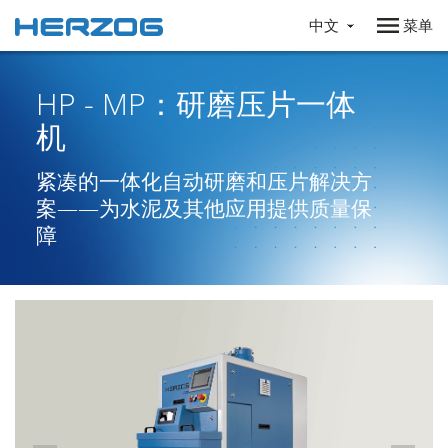
中文
菜单
HP - MP：研磨压片一体
机
紧凑的一体化自动研磨和压片解决方
案——为水泥及其他应用提供质量保
障