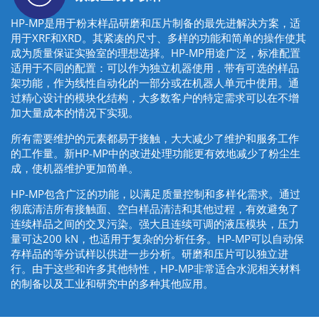
HP-MP是用于粉末样品研磨和压片制备的最先进解决方案，适
用于XRF和XRD。其紧凑的尺寸、多样的功能和简单的操作使其
成为质量保证实验室的理想选择。HP-MP用途广泛，标准配置
适用于不同的配置：可以作为独立机器使用，带有可选的样品
架功能，作为线性自动化的一部分或在机器人单元中使用。通
过精心设计的模块化结构，大多数客户的特定需求可以在不增
加大量成本的情况下实现。
所有需要维护的元素都易于接触，大大减少了维护和服务工作
的工作量。新HP-MP中的改进处理功能更有效地减少了粉尘生
成，使机器维护更加简单。
HP-MP包含广泛的功能，以满足质量控制和多样化需求。通过
彻底清洁所有接触面、空白样品清洁和其他过程，有效避免了
连续样品之间的交叉污染。强大且连续可调的液压模块，压力
量可达200 kN，也适用于复杂的分析任务。HP-MP可以自动保
存样品的等分试样以供进一步分析。研磨和压片可以独立进
行。由于这些和许多其他特性，HP-MP非常适合水泥相关材料
的制备以及工业和研究中的多种其他应用。