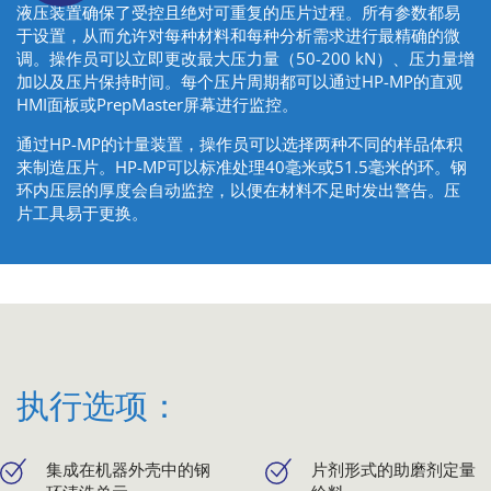
液压装置确保了受控且绝对可重复的压片过程。所有参数都易
于设置，从而允许对每种材料和每种分析需求进行最精确的微
调。操作员可以立即更改最大压力量（50-200 kN）、压力量增
加以及压片保持时间。每个压片周期都可以通过HP-MP的直观
HMI面板或PrepMaster屏幕进行监控。
通过HP-MP的计量装置，操作员可以选择两种不同的样品体积
来制造压片。HP-MP可以标准处理40毫米或51.5毫米的环。钢
环内压层的厚度会自动监控，以便在材料不足时发出警告。压
片工具易于更换。
执行选项：
集成在机器外壳中的钢
片剂形式的助磨剂定量