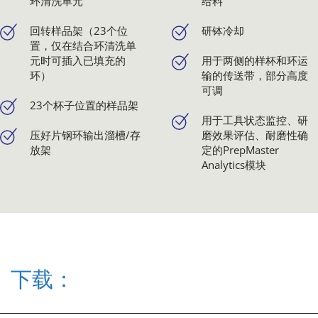
环清洗单元
给料
回转样品架（23个位
研钵冷却
置，仅在结合环清洗单
元时可插入已填充的
用于两侧的样杯和环运
环）
输的传送带，部分高度
可调
23个杯子位置的样品架
用于工具状态监控、研
压好片钢环输出溜槽/存
磨效果评估、耐磨性确
放架
定的PrepMaster
Analytics模块
下载：