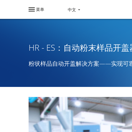
中文
菜单
HR - ES：自动粉末样品开盖
粉状样品自动开盖解决方案——实现可