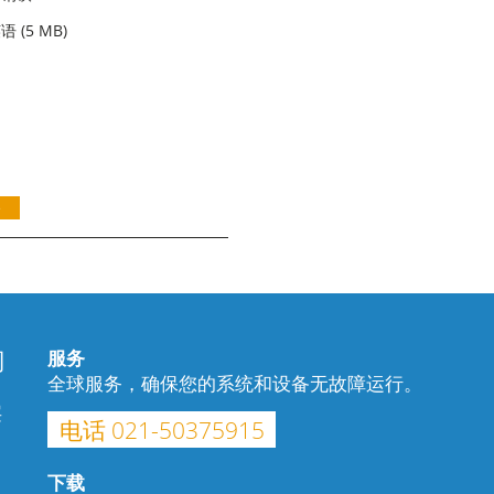
英语
(5 MB)
司
服务
全球服务，确保您的系统和设备无故障运行。
层
电话 021-50375915
下载