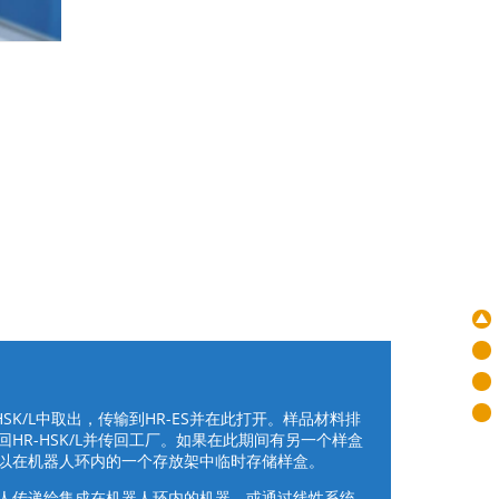
SK/L中取出，传输到HR-ES并在此打开。样品材料排
HR-HSK/L并传回工厂。如果在此期间有另一个样盒
以在机器人环内的一个存放架中临时存储样盒。
人传递给集成在机器人环内的机器，或通过线性系统