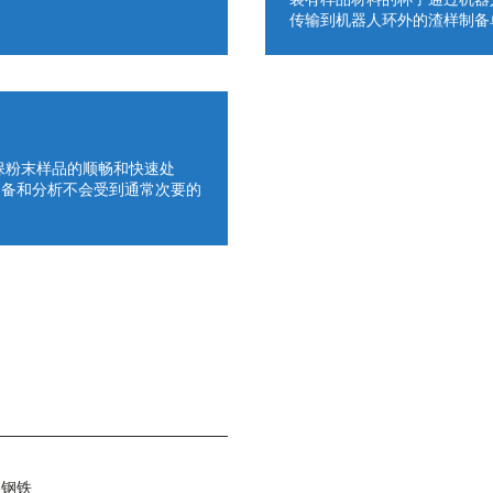
传输到机器人环外的渣样制备
确保粉末样品的顺畅和快速处
的制备和分析不会受到通常次要的
格钢铁