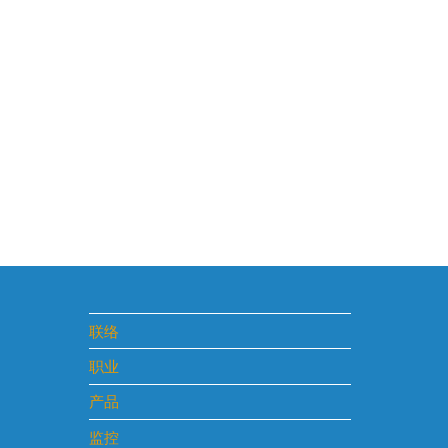
联络
职业
产品
监控