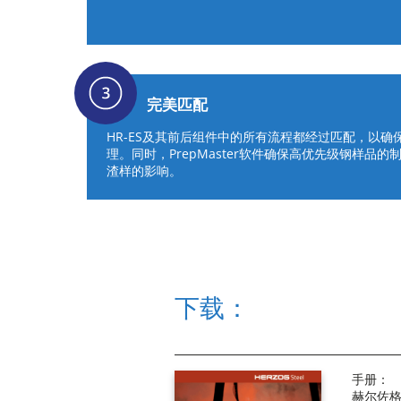
完美匹配
HR-ES及其前后组件中的所有流程都经过匹配，以
理。同时，PrepMaster软件确保高优先级钢样品
渣样的影响。
下载：
手册：
赫尔佐