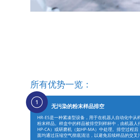
所有优势一览：
无污染的粉末样品排空
HR-ES是一种紧凑型设备，用于在机器人自动化中
粉末样品。样盒中的样品被排空到样杯中，由机器人
HP-CA）或研磨机（如HP-MA）中处理。排空过程后
面均通过压缩空气彻底清洁，以避免后续样品的交叉