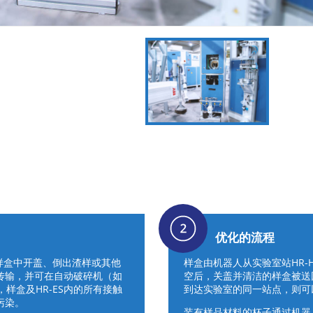
优化的流程
从样盒中开盖、倒出渣样或其他
样盒由机器人从实验室站HR-H
传输，并可在自动破碎机（如
空后，关盖并清洁的样盒被送回
，样盒及HR-ES内的所有接触
到达实验室的同一站点，则可
污染。
装有样品材料的杯子通过机器