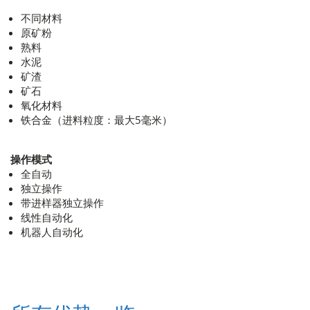
不同材料
原矿粉
熟料
水泥
矿渣
矿石
氧化材料
铁合金（进料粒度：最大5毫米）
操作模式
全自动
独立操作
带进样器独立操作
线性自动化
机器人自动化