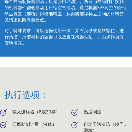
每个样品制备周期后，机器会自动清洁。所有与样品材料接触
的机器部件都会自动用压缩空气清洁。通过机器SPS可控的外部
除尘装置（选项）排出细粉尘，从而将连续样品之间的材料交
叉污染风险降至最低。
对于特殊要求，可以选择使用干法（如石英砂或塑料颗粒）进
行清洁。清洁材料的容器可以放置在机器旁边，并由操作员方
便地填充。
执行选项：
输入进样器（8或30杯）
温度测量
研磨助剂计量（液体）
自动干法清洁（砂子，
颗粒）